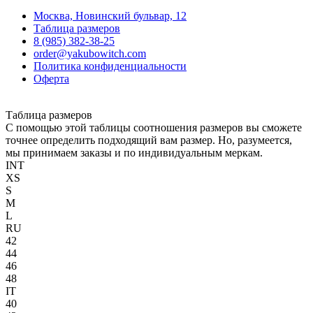
Москва, Новинский бульвар, 12
Таблица размеров
8 (985) 382-38-25
order@yakubowitch.com
Политика конфиденциальности
Оферта
Таблица размеров
С помощью этой таблицы соотношения размеров вы сможете
точнее определить подходящий вам размер. Но, разумеется,
мы принимаем заказы и по индивидуальным меркам.
INT
XS
S
M
L
RU
42
44
46
48
IT
40