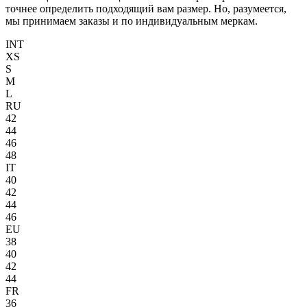
точнее определить подходящий вам размер. Но, разумеется,
мы принимаем заказы и по индивидуальным меркам.
INT
XS
S
M
L
RU
42
44
46
48
IT
40
42
44
46
EU
38
40
42
44
FR
36