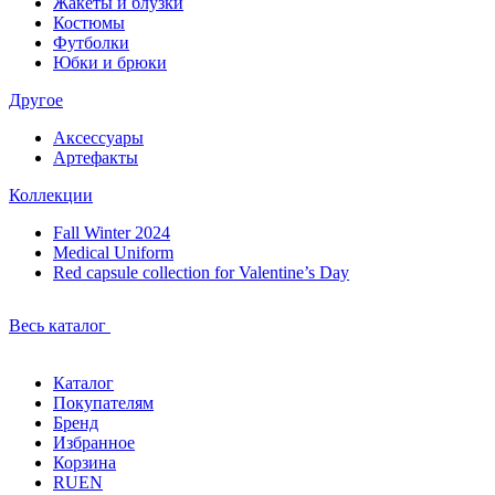
Жакеты и блузки
Костюмы
Футболки
Юбки и брюки
Другое
Аксессуары
Артефакты
Коллекции
Fall Winter 2024
Medical Uniform
Red capsule collection for Valentine’s Day
Весь каталог
Каталог
Покупателям
Бренд
Избранное
Корзина
RU
EN