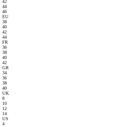
42
44
46
EU
38
40
42
44
FR
36
38
40
42
GR
34
36
38
40
UK
8
10
12
14
US
4