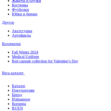
Жакеты и блузки
Костюмы
Футболки
Юбки и брюки
Другое
Аксессуары
Артефакты
Коллекции
Fall Winter 2024
Medical Uniform
Red capsule collection for Valentine’s Day
Весь каталог
Каталог
Покупателям
Бренд
Избранное
Корзина
RU
EN