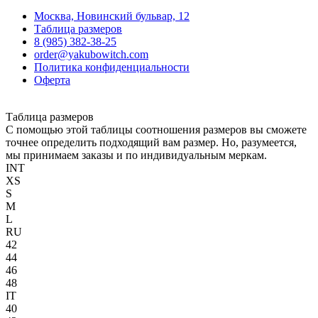
Москва, Новинский бульвар, 12
Таблица размеров
8 (985) 382-38-25
order@yakubowitch.com
Политика конфиденциальности
Оферта
Таблица размеров
С помощью этой таблицы соотношения размеров вы сможете
точнее определить подходящий вам размер. Но, разумеется,
мы принимаем заказы и по индивидуальным меркам.
INT
XS
S
M
L
RU
42
44
46
48
IT
40