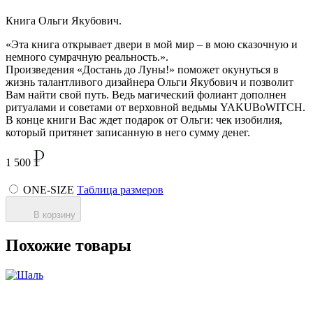
Книга Ольги Якубович.
«Эта книга открывает двери в мой мир – в мою сказочную и
немного сумрачную реальность.».
Произведения «Достань до Луны!» поможет окунуться в
жизнь талантливого дизайнера Ольги Якубович и позволит
Вам найти свой путь. Ведь магический фолиант дополнен
ритуалами и советами от верховной ведьмы YAKUBoWITCH.
В конце книги Вас ждет подарок от Ольги: чек изобилия,
который притянет записанную в него сумму денег.
1 500
ONE-SIZE
Таблица размеров
В корзину
Похожие товары