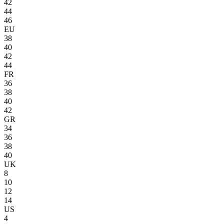
42
44
46
EU
38
40
42
44
FR
36
38
40
42
GR
34
36
38
40
UK
8
10
12
14
US
4