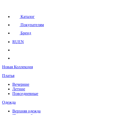
Каталог
Покупателям
Бренд
RU
EN
Новая Коллекция
Платья
Вечерние
Летние
Повседневные
Одежда
Верхняя одежда