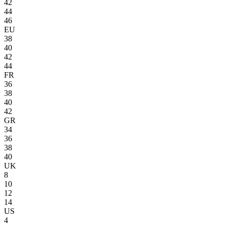
42
44
46
EU
38
40
42
44
FR
36
38
40
42
GR
34
36
38
40
UK
8
10
12
14
US
4