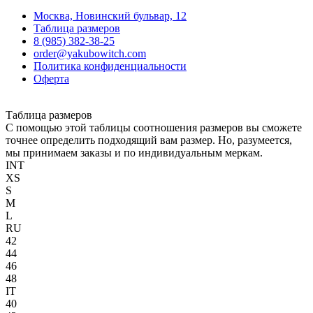
Москва, Новинский бульвар, 12
Таблица размеров
8 (985) 382-38-25
order@yakubowitch.com
Политика конфиденциальности
Оферта
Таблица размеров
С помощью этой таблицы соотношения размеров вы сможете
точнее определить подходящий вам размер. Но, разумеется,
мы принимаем заказы и по индивидуальным меркам.
INT
XS
S
M
L
RU
42
44
46
48
IT
40