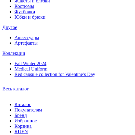
Жакеты и блузки
Костюмы
Футболки
Юбки и брюки
Другое
Аксессуары
Артефакты
Коллекции
Fall Winter 2024
Medical Uniform
Red capsule collection for Valentine’s Day
Весь каталог
Каталог
Покупателям
Бренд
Избранное
Корзина
RU
EN