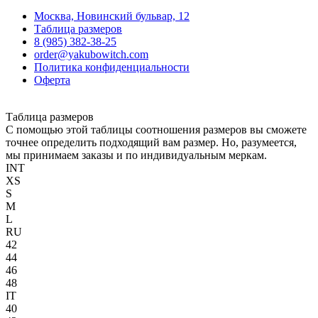
Москва, Новинский бульвар, 12
Таблица размеров
8 (985) 382-38-25
order@yakubowitch.com
Политика конфиденциальности
Оферта
Таблица размеров
С помощью этой таблицы соотношения размеров вы сможете
точнее определить подходящий вам размер. Но, разумеется,
мы принимаем заказы и по индивидуальным меркам.
INT
XS
S
M
L
RU
42
44
46
48
IT
40