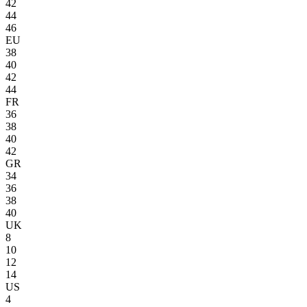
42
44
46
EU
38
40
42
44
FR
36
38
40
42
GR
34
36
38
40
UK
8
10
12
14
US
4