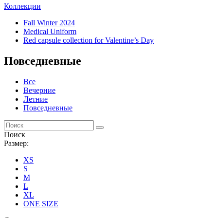
Коллекции
Fall Winter 2024
Medical Uniform
Red capsule collection for Valentine’s Day
Повседневные
Все
Вечерние
Летние
Повседневные
Поиск
Размер:
XS
S
M
L
XL
ONE SIZE