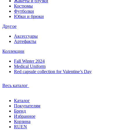
Жакеты и блузки
Костюмы
Футболки
Юбки и брюки
Другое
Аксессуары
Артефакты
Коллекции
Fall Winter 2024
Medical Uniform
Red capsule collection for Valentine’s Day
Весь каталог
Каталог
Покупателям
Бренд
Избранное
Корзина
RU
EN