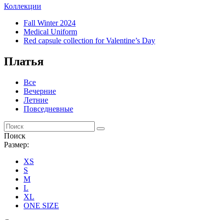
Коллекции
Fall Winter 2024
Medical Uniform
Red capsule collection for Valentine’s Day
Платья
Все
Вечерние
Летние
Повседневные
Поиск
Размер:
XS
S
M
L
XL
ONE SIZE