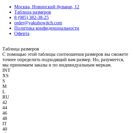
Москва, Новинский бульвар, 12
Таблица размеров
8 (985) 382-38-25
order@yakubowitch.com
Политика конфиденциальности
Оферта
Таблица размеров
С помощью этой таблицы соотношения размеров вы сможете
точнее определить подходящий вам размер. Но, разумеется,
мы принимаем заказы и по индивидуальным меркам.
INT
XS
S
M
L
RU
42
44
46
48
IT
40