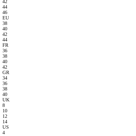
42
44
46
EU
38
40
42
44
FR
36
38
40
42
GR
34
36
38
40
UK
8
10
12
14
US
4