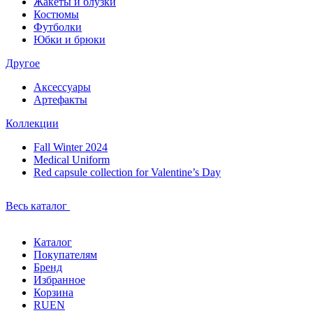
Жакеты и блузки
Костюмы
Футболки
Юбки и брюки
Другое
Аксессуары
Артефакты
Коллекции
Fall Winter 2024
Medical Uniform
Red capsule collection for Valentine’s Day
Весь каталог
Каталог
Покупателям
Бренд
Избранное
Корзина
RU
EN