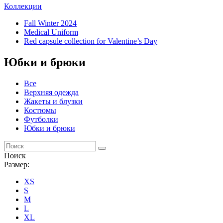
Коллекции
Fall Winter 2024
Medical Uniform
Red capsule collection for Valentine’s Day
Юбки и брюки
Все
Верхняя одежда
Жакеты и блузки
Костюмы
Футболки
Юбки и брюки
Поиск
Размер:
XS
S
M
L
XL