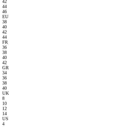
42
44
46
EU
38
40
42
44
FR
36
38
40
42
GR
34
36
38
40
UK
8
10
12
14
US
4