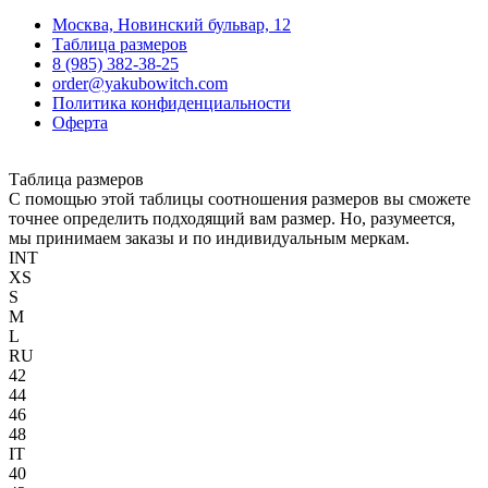
Москва, Новинский бульвар, 12
Таблица размеров
8 (985) 382-38-25
order@yakubowitch.com
Политика конфиденциальности
Оферта
Таблица размеров
С помощью этой таблицы соотношения размеров вы сможете
точнее определить подходящий вам размер. Но, разумеется,
мы принимаем заказы и по индивидуальным меркам.
INT
XS
S
M
L
RU
42
44
46
48
IT
40