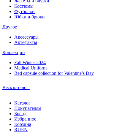
Жакеты и блузки
Костюмы
Футболки
Юбки и брюки
Другое
Аксессуары
Артефакты
Коллекции
Fall Winter 2024
Medical Uniform
Red capsule collection for Valentine’s Day
Весь каталог
Каталог
Покупателям
Бренд
Избранное
Корзина
RU
EN