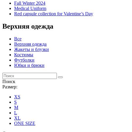
Fall Winter 2024
Medical Uniform
Red capsule collection for Valentine’s Day
Верхняя одежда
Все
Верхняя одежда
Жакеты и блузки
Костюмы
Футболки
Юбки и брюки
Поиск
Размер:
XS
S
M
L
XL
ONE SIZE