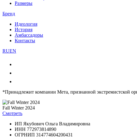
Размеры
Бренд
Идеология
История
Амбассадоры
Контакты
RU
EN
*Принадлежит компании Мета, признанной экстремистской ор
Fall Winter 2024
Смотреть
ИП Якубович Ольга Владимировна
ИНН 772973814890
ОГРНИП 314774604200431