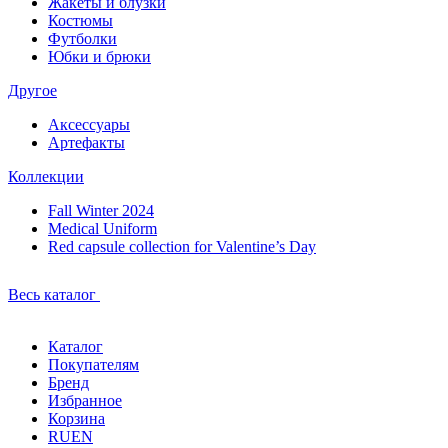
Жакеты и блузки
Костюмы
Футболки
Юбки и брюки
Другое
Аксессуары
Артефакты
Коллекции
Fall Winter 2024
Medical Uniform
Red capsule collection for Valentine’s Day
Весь каталог
Каталог
Покупателям
Бренд
Избранное
Корзина
RU
EN