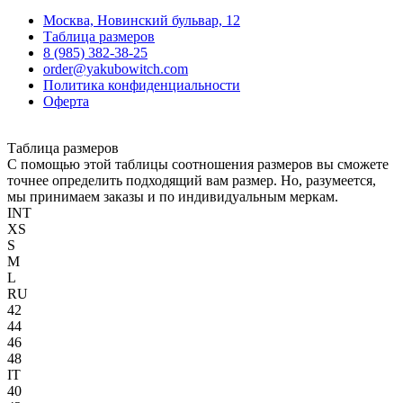
Москва, Новинский бульвар, 12
Таблица размеров
8 (985) 382-38-25
order@yakubowitch.com
Политика конфиденциальности
Оферта
Таблица размеров
С помощью этой таблицы соотношения размеров вы сможете
точнее определить подходящий вам размер. Но, разумеется,
мы принимаем заказы и по индивидуальным меркам.
INT
XS
S
M
L
RU
42
44
46
48
IT
40