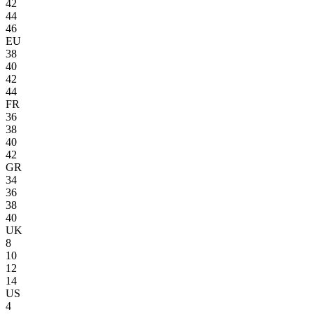
42
44
46
EU
38
40
42
44
FR
36
38
40
42
GR
34
36
38
40
UK
8
10
12
14
US
4